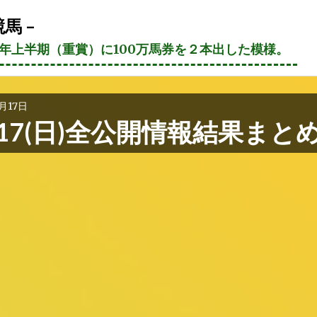
馬 –
21年上半期（重賞）に100万馬券を２本出した模様。
0月17日
/17(日)全公開情報結果まと