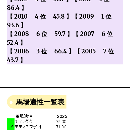
86.4 】
【 2010 4 位 45.8 】【 2009 1 位
93.6 】
【 2008 6 位 59.7 】【 2007 6 位
52.4 】
【 2006 3 位 66.4 】【 2005 7 位
43.7 】
馬場適性一覧表