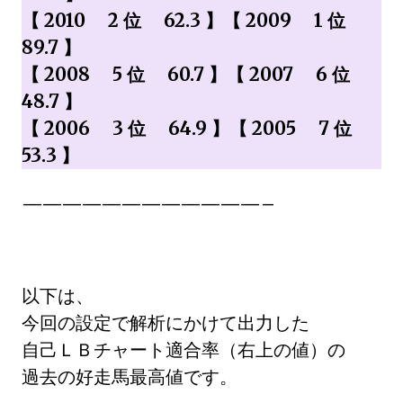
【 2010 2 位 62.3 】【 2009 1 位
89.7 】
【 2008 5 位 60.7 】【 2007 6 位
48.7 】
【 2006 3 位 64.9 】【 2005 7 位
53.3 】
————————————–
以下は、
今回の設定で解析にかけて出力した
自己ＬＢチャート適合率（右上の値）の
過去の好走馬最高値です。