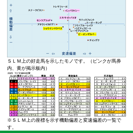
ＳＬＭ上の好走馬を示したモノです。（ピンクが馬券
内、黄が掲示板内）
※ＳＬＭ上の座標を示す機動偏差と変速偏差の一覧で
す。