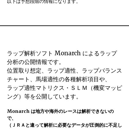
以下は予想段階の情報になります。
ラップ解析ソフト Monarch によるラップ
分析の公開情報です。
位置取り想定、ラップ適性、ラップバランス
チャート、馬場適性の各種解析項目や、
ラップ適性マトリクス・ＳＬＭ（機変マッピ
ング）等を公開しています。
Monarch は地方や海外のレースは解析できないの
で、
（ＪＲＡと違って解析に必要なデータが圧倒的に不足し