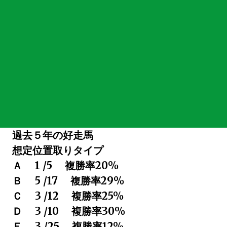
過去５年の好走馬
想定位置取りタイプ
Ａ 1 /5 複勝率20%
Ｂ 5 /17 複勝率29%
Ｃ 3 /12 複勝率25%
Ｄ 3 /10 複勝率30%
Ｅ 3 /25 複勝率12%