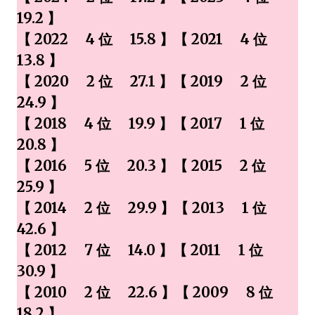
19.2 】
【 2022 4 位 15.8 】【 2021 4 位
13.8 】
【 2020 2 位 27.1 】【 2019 2 位
24.9 】
【 2018 4 位 19.9 】【 2017 1 位
20.8 】
【 2016 5 位 20.3 】【 2015 2 位
25.9 】
【 2014 2 位 29.9 】【 2013 1 位
42.6 】
【 2012 7 位 14.0 】【 2011 1 位
30.9 】
【 2010 2 位 22.6 】【 2009 8 位
18.2 】