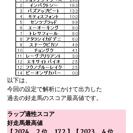
以下は、
今回の設定で解析にかけて出力した
過去の好走馬のスコア最高値です。
ラップ適性スコア
好走馬最高値
【 2024 2 位 17.2 】【 2023 4 位