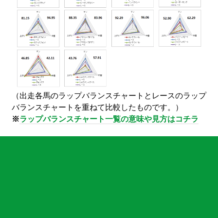
（出走各馬のラップバランスチャートとレースのラップ
バランスチャートを重ねて比較したものです。）
※
ラップバランスチャート一覧の意味や見方はコチラ